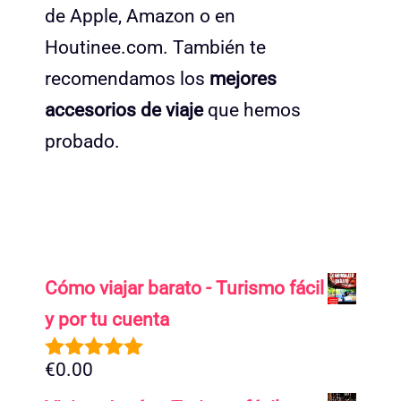
de Apple, Amazon o en
Houtinee.com. También te
recomendamos los
mejores
accesorios de viaje
que hemos
probado.
Cómo viajar barato - Turismo fácil
y por tu cuenta
€
0.00
5.00
de 5