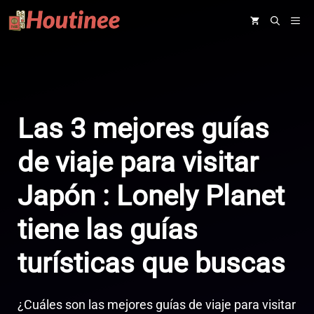
Saltar
ME
al
contenido
Las 3 mejores guías
de viaje para visitar
Japón : Lonely Planet
tiene las guías
turísticas que buscas
¿Cuáles son las mejores guías de viaje para visitar