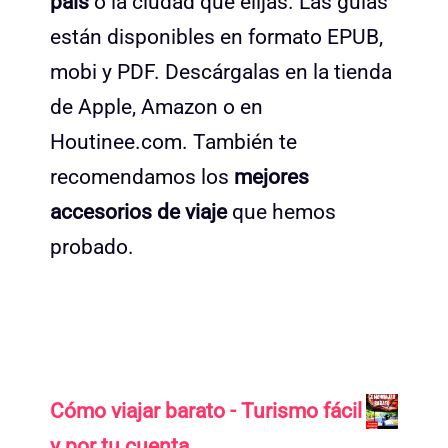
país
o la ciudad que elijas. Las guías
están disponibles en formato EPUB,
mobi y PDF. Descárgalas en la tienda
de Apple, Amazon o en
Houtinee.com. También te
recomendamos los
mejores
accesorios de viaje
que hemos
probado.
Cómo viajar barato - Turismo fácil
y por tu cuenta