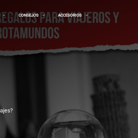
CONSEJOS
ACCESORIOS
iajes?