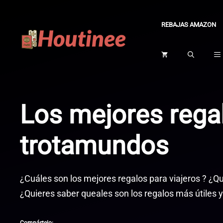
Saltar
al
REBAJAS AMAZON
contenido
Los mejores regal
trotamundos
¿Cuáles son los mejores regalos para viajeros ? ¿Qu
¿Quieres saber queales son los regalos más útiles 