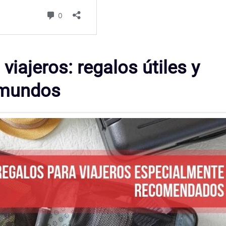
viajeros: regalos útiles y
tamundos