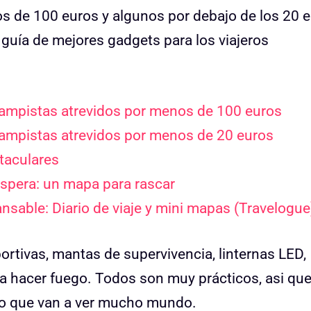
s de 100 euros y algunos por debajo de los 20 e
uía de mejores gadgets para los viajeros
 campistas atrevidos por menos de 100 euros
 campistas atrevidos por menos de 20 euros
taculares
 espera: un mapa para rascar
cansable: Diario de viaje y mini mapas (Travelogue
tivas, mantas de supervivencia, linternas LED,
ra hacer fuego. Todos son muy prácticos, asi qu
ro que van a ver mucho mundo.