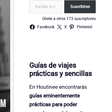
Escribe tu correo electrónico…
Suscribirse
Únete a otros 173 suscriptores
Facebook
X
Pinterest
Guías de viajes
prácticas y sencillas
En Houtinee encontrarás
guías eminentemente
prácticas para poder