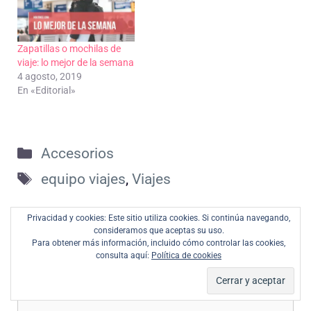
Zapatillas o mochilas de
viaje: lo mejor de la semana
4 agosto, 2019
En «Editorial»
Categorías
Accesorios
Etiquetas
equipo viajes
,
Viajes
Privacidad y cookies: Este sitio utiliza cookies. Si continúa navegando,
consideramos que aceptas su uso.
Deja un comentario
Para obtener más información, incluido cómo controlar las cookies,
consulta aquí:
Política de cookies
Comentario