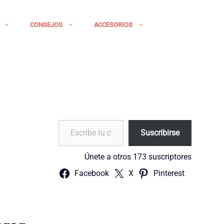
CONSEJOS
ACCESORIOS
Escribe tu correo electrónico…
Suscribirse
Únete a otros 173 suscriptores
Facebook
X
Pinterest