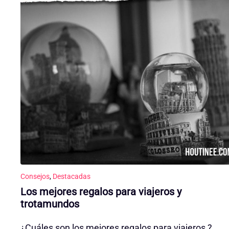
Consejos
,
Destacadas
Los mejores regalos para viajeros y
trotamundos
¿Cuáles son los mejores regalos para viajeros ?