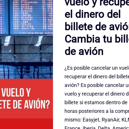
vuelo y recup
el dinero del
billete de avi
Cambia tu bill
de avión
¿Es posible cancelar un vuel
recuperar el dinero del billet
avión? Es posible cancelar u
vuelo y recuperar el dinero d
billete si estamos dentro de 
horas posteriores a la compr
mismo: Easyjet, RyanAir, KL
France, Iberia, Delta, Ameri