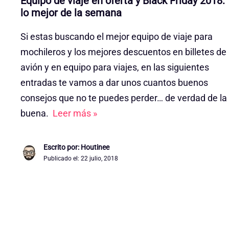
Equipo de viaje en oferta y Black Friday 2018:
lo mejor de la semana
Si estas buscando el mejor equipo de viaje para
mochileros y los mejores descuentos en billetes de
avión y en equipo para viajes, en las siguientes
entradas te vamos a dar unos cuantos buenos
consejos que no te puedes perder… de verdad de la
buena.
Leer más »
Escrito por: Houtinee
Publicado el:
22 julio, 2018