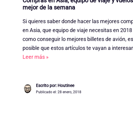
Compras en Asia, equipo de viaje y vuelos:
mejor de la semana
Si quieres saber donde hacer las mejores com
en Asia, que equipo de viaje necesitas en 2018
como conseguir lo mejores billetes de avión, e
posible que estos artículos te vayan a interesar
Leer más »
Escrito por: Houtinee
Publicado el:
28 enero, 2018