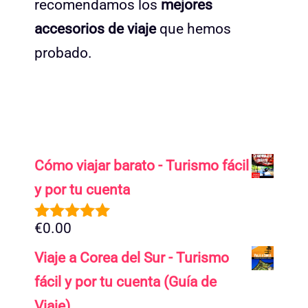
recomendamos los
mejores
accesorios de viaje
que hemos
probado.
Cómo viajar barato - Turismo fácil
y por tu cuenta
€
0.00
5.00
de 5
Viaje a Corea del Sur - Turismo
fácil y por tu cuenta (Guía de
Viaje)