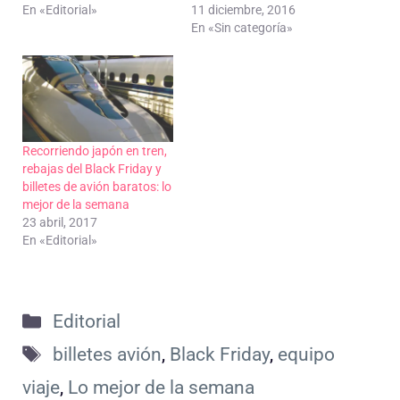
En «Editorial»
11 diciembre, 2016
En «Sin categoría»
Recorriendo japón en tren,
rebajas del Black Friday y
billetes de avión baratos: lo
mejor de la semana
23 abril, 2017
En «Editorial»
Categorías
Editorial
Etiquetas
billetes avión
,
Black Friday
,
equipo
viaje
,
Lo mejor de la semana