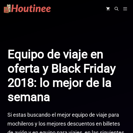
Saltar
ME
al
contenido
Equipo de viaje en
oferta y Black Friday
2018: lo mejor de la
semana
Si estas buscando el mejor equipo de viaje para
mochileros y los mejores descuentos en billetes
de avión y en equipo para viajes, en las siguientes