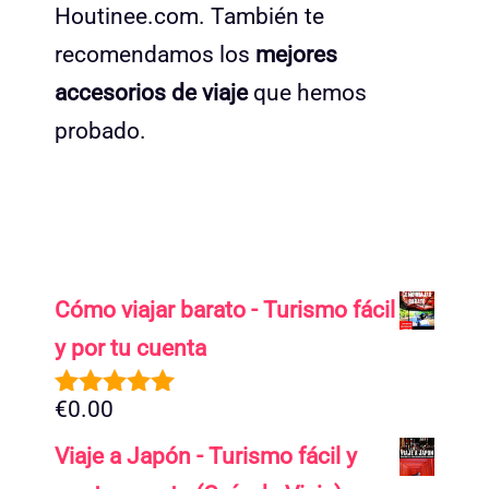
Houtinee.com. También te
recomendamos los
mejores
accesorios de viaje
que hemos
probado.
Cómo viajar barato - Turismo fácil
y por tu cuenta
€
0.00
5.00
de 5
Viaje a Japón - Turismo fácil y