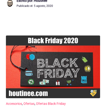
Escrito por: Houtinee
Publicado el:
5 agosto, 2020
Accesorios
,
Ofertas
,
Ofertas Black Friday