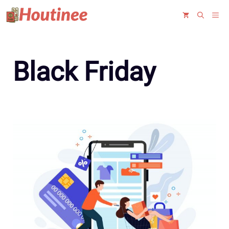
Saltar
ME
al
contenido
Black Friday