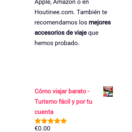
Apple, Amazon o en
Houtinee.com. También te
recomendamos los
mejores
accesorios de viaje
que
hemos probado.
Cómo viajar barato -
Turismo fácil y por tu
cuenta
€
0.00
5.00
de 5