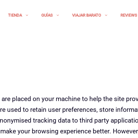
TIENDA
GUÍAS
VIAJAR BARATO
REVIEWS
t are placed on your machine to help the site pro
are used to retain user preferences, store informa
anonymised tracking data to third party applicati
ll make your browsing experience better. However