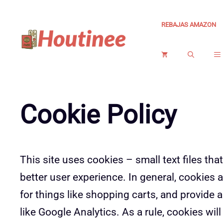
Saltar
al
REBAJAS AMAZON
contenido
Cookie Policy
This site uses cookies – small text files tha
better user experience. In general, cookies 
for things like shopping carts, and provide 
like Google Analytics. As a rule, cookies wi