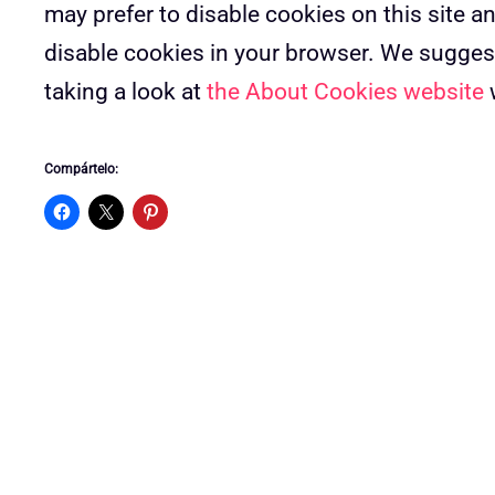
may prefer to disable cookies on this site a
disable cookies in your browser. We suggest
taking a look at
the About Cookies website
w
Compártelo: