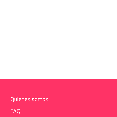
Quienes somos
FAQ