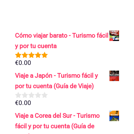
Cómo viajar barato - Turismo fácil
y por tu cuenta
€
0.00
5.00
de 5
Viaje a Japón - Turismo fácil y
por tu cuenta (Guía de Viaje)
€
0.00
0
d
Viaje a Corea del Sur - Turismo
e
5
fácil y por tu cuenta (Guía de