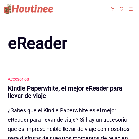
Saltar
ME
al
contenido
eReader
Accesorios
Kindle Paperwhite, el mejor eReader para
llevar de viaje
¿Sabes que el Kindle Paperwhite es el mejor
eReader para llevar de viaje? Si hay un accesorio
que es imprescindible llevar de viaje con nosotros
para disfrutar de nuestros momentos de relax en