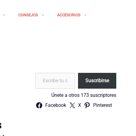
CONSEJOS
ACCESORIOS
Escribe tu correo electrónico…
Suscribirse
Únete a otros 173 suscriptores
Facebook
X
Pinterest
s