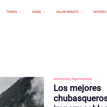
TIENDA
GUÍAS
VIAJAR BARATO
REVIEWS
Accesorios
,
Supervivencia
Los mejores
chubasquero