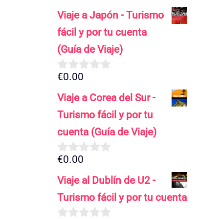
Viaje a Japón - Turismo
fácil y por tu cuenta
(Guía de Viaje)
€
0.00
0
d
Viaje a Corea del Sur -
e
5
Turismo fácil y por tu
cuenta (Guía de Viaje)
€
0.00
0
d
Viaje al Dublín de U2 -
e
5
Turismo fácil y por tu cuenta