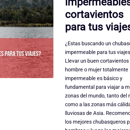
impermeables
cortavientos
para tus viaje
¿Estas buscando un chubas
impermeable para tus viaje
Llevar un buen cortavientos
hombre o mujer totalmente
impermeable es básico y
fundamental para viajar a 
zonas del mundo, tanto del 
como a las zonas más cálid
lluviosas de Asia. Recome
los mejores chubasqueros p