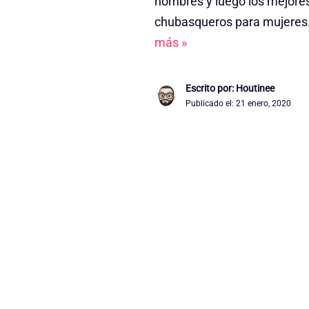
hombres y luego los mejore
chubasqueros para mujeres
más »
Escrito por: Houtinee
Publicado el:
21 enero, 2020