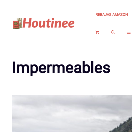
Saltar
al
REBAJAS AMAZON
contenido
Impermeables