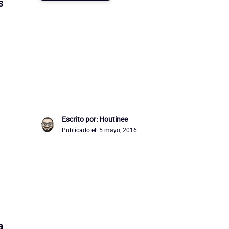
s
Escrito por: Houtinee
Publicado el:
5 mayo, 2016
a