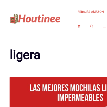
Saltar
al
REBAJAS AMAZON
contenido
ligera