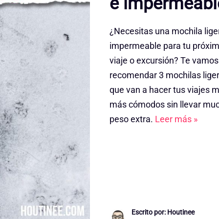
e impermeabl
¿Necesitas una mochila lige
impermeable para tu próxi
viaje o excursión? Te vamos
recomendar 3 mochilas lige
que van a hacer tus viajes 
más cómodos sin llevar mu
peso extra.
Leer más »
Escrito por: Houtinee