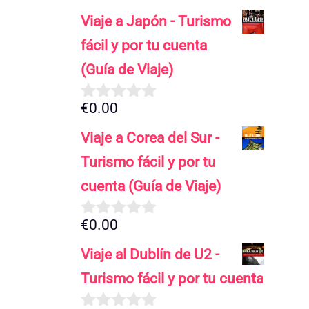
Viaje a Japón - Turismo
fácil y por tu cuenta
(Guía de Viaje)
€
0.00
0
d
Viaje a Corea del Sur -
e
5
Turismo fácil y por tu
cuenta (Guía de Viaje)
€
0.00
0
d
Viaje al Dublín de U2 -
e
5
Turismo fácil y por tu cuenta