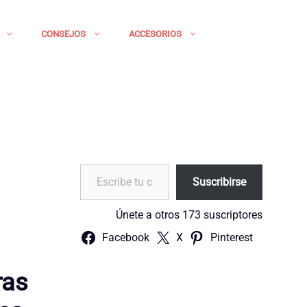
CONSEJOS
ACCESORIOS
Escribe tu correo electrónico…
Suscribirse
Únete a otros 173 suscriptores
Facebook
X
Pinterest
ras