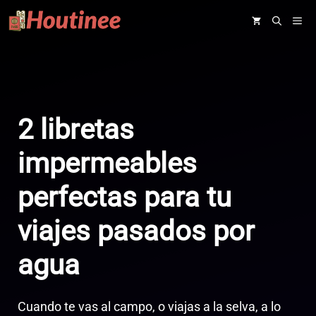
Saltar
ME
al
contenido
2 libretas
impermeables
perfectas para tu
viajes pasados por
agua
Cuando te vas al campo, o viajas a la selva, a lo