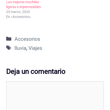
Las mejores mochilas
ligeras e impermeables
25 marzo, 2020
En «Accesorios»
Categorías
Accesorios
Etiquetas
lluvia
,
Viajes
Deja un comentario
Comentario