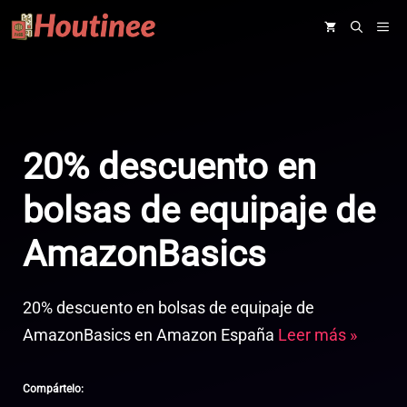
Saltar
ME
al
contenido
20% descuento en
bolsas de equipaje de
AmazonBasics
20% descuento en bolsas de equipaje de
AmazonBasics en Amazon España
Leer más »
Compártelo: