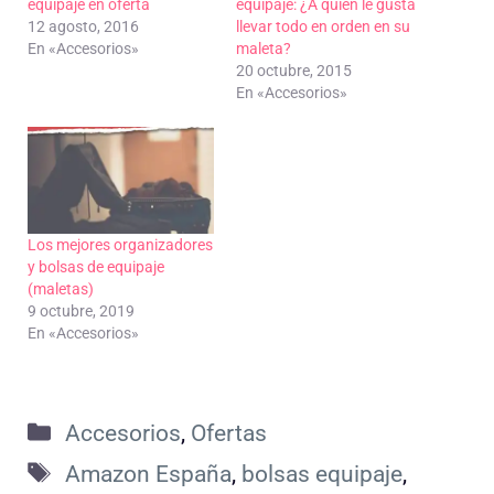
equipaje en oferta
equipaje: ¿A quién le gusta
12 agosto, 2016
llevar todo en orden en su
En «Accesorios»
maleta?
20 octubre, 2015
En «Accesorios»
Los mejores organizadores
y bolsas de equipaje
(maletas)
9 octubre, 2019
En «Accesorios»
Categorías
Accesorios
,
Ofertas
Etiquetas
Amazon España
,
bolsas equipaje
,