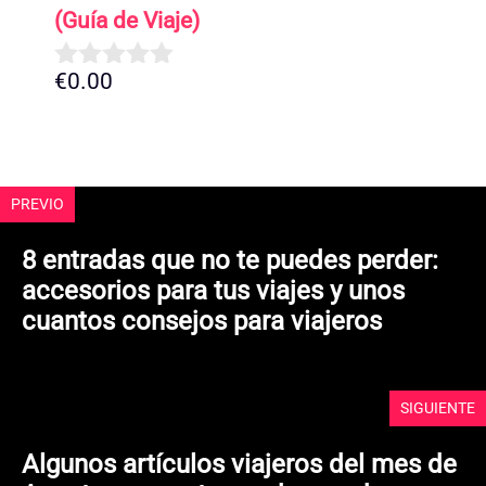
(Guía de Viaje)
€
0.00
0
d
e
5
PREVIO
8 entradas que no te puedes perder:
accesorios para tus viajes y unos
cuantos consejos para viajeros
SIGUIENTE
Algunos artículos viajeros del mes de