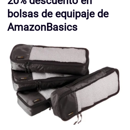
20% descuento en
bolsas de equipaje de
AmazonBasics