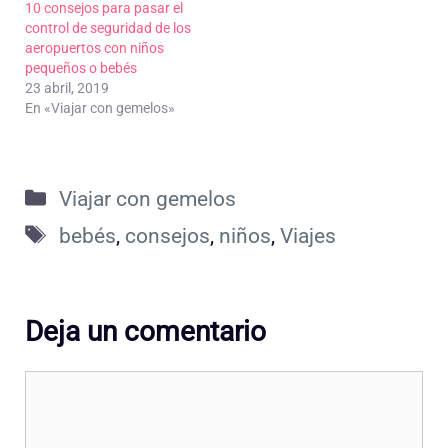
10 consejos para pasar el
control de seguridad de los
aeropuertos con niños
pequeños o bebés
23 abril, 2019
En «Viajar con gemelos»
Categorías
Viajar con gemelos
Etiquetas
bebés
,
consejos
,
niños
,
Viajes
Deja un comentario
Comentario