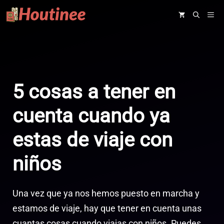
Saltar
ME
al
contenido
5 cosas a tener en
cuenta cuando ya
estas de viaje con
niños
Una vez que ya nos hemos puesto en marcha y
estamos de viaje, hay que tener en cuenta unas
cuantas cosas cuando viajas con niños. Puedes