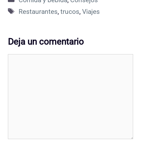
Etiquetas
Restaurantes
,
trucos
,
Viajes
Deja un comentario
Comentario