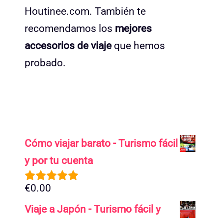
Houtinee.com. También te
recomendamos los
mejores
accesorios de viaje
que hemos
probado.
Cómo viajar barato - Turismo fácil
y por tu cuenta
€
0.00
5.00
de 5
Viaje a Japón - Turismo fácil y