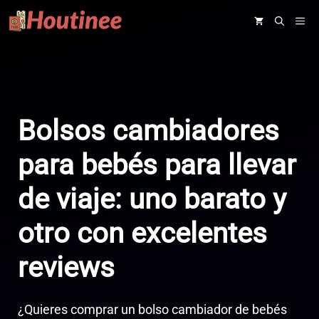
Saltar
ME
al
contenido
Bolsos cambiadores
para bebés para llevar
de viaje: uno barato y
otro con excelentes
reviews
¿Quieres comprar un bolso cambiador de bebés