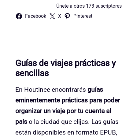
Únete a otros 173 suscriptores
Facebook
X
Pinterest
Guías de viajes prácticas y
sencillas
En Houtinee encontrarás
guías
eminentemente prácticas para poder
organizar un viaje por tu cuenta al
país
o la ciudad que elijas. Las guías
están disponibles en formato EPUB,