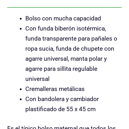
Bolso con mucha capacidad
Con funda biberón isotérmica,
funda transparente para pañales o
ropa sucia, funda de chupete con
agarre universal, manta polar y
agarre para sillita regulable
universal
Cremalleras metálicas
Con bandolera y cambiador
plastificado de 55 x 45 cm
Es el típico bolso maternal que todos los