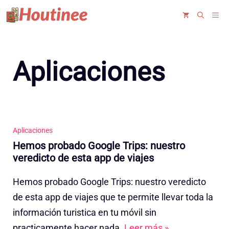
Saltar
ME
al
contenido
Aplicaciones
Aplicaciones
Hemos probado Google Trips: nuestro
veredicto de esta app de viajes
Hemos probado Google Trips: nuestro veredicto
de esta app de viajes que te permite llevar toda la
información turistica en tu móvil sin
practicamente hacer nada.
Leer más »