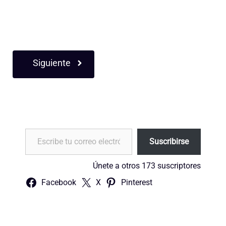
Siguiente
Escribe tu correo electrónico…
Suscribirse
Únete a otros 173 suscriptores
Facebook
X
Pinterest