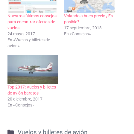
Nuestros últimos consejos
Volando a buen precio ¿Es
para encontrar ofertas de
posible?
vuelos
17 septiembre, 2018
24 mayo, 2017
En «Consejos»
En «Vuelos y billetes de
avión»
Top 2017: Vuelos y billetes
de avión baratos
20 diciembre, 2017
En «Consejos»
Categorías
Vuelos y billetes de avión