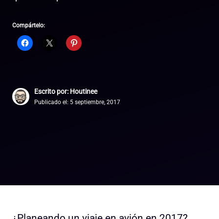
Compártelo:
Escrito por: Houtinee
Publicado el:
5 septiembre, 2017
¿Planeando un viaje en avión en 2017?