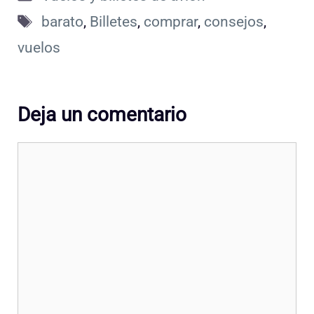
Etiquetas
barato
,
Billetes
,
comprar
,
consejos
,
vuelos
Deja un comentario
Comentario