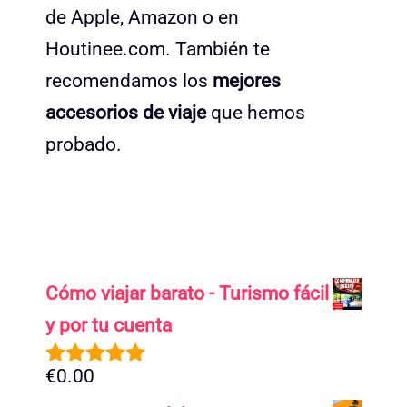
de Apple, Amazon o en
Houtinee.com. También te
recomendamos los
mejores
accesorios de viaje
que hemos
probado.
Cómo viajar barato - Turismo fácil
y por tu cuenta
€
0.00
5.00
de 5