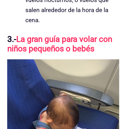
vuelos nocturnos, o vuelos que
salen alrededor de la hora de la
cena.
3.-
La gran guía para volar con
niños pequeños o bebés