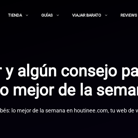
TIENDA
GUÍAS
VIAJAR BARATO
REVIEWS
r y algún consejo p
lo mejor de la sem
ebés: lo mejor de la semana en houtinee.com, tu web de v