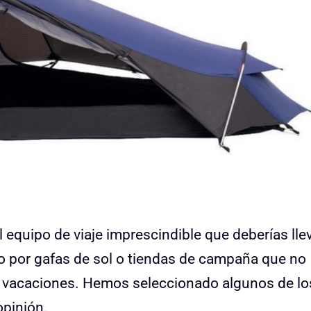
quipo de viaje imprescindible que deberías lle
o por gafas de sol o tiendas de campaña que no
s vacaciones. Hemos seleccionado algunos de lo
pinión.