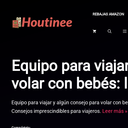
Saltar
al
REBAJAS AMAZON
contenido
Equipo para viaja
volar con bebés: 
Equipo para viajar y algún consejo para volar con b
Consejos imprescindibles para viajeros.
Leer más »