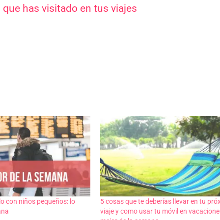
que has visitado en tus viajes
lo con niños pequeños: lo
5 cosas que te deberías llevar en tu pr
ana
viaje y como usar tu móvil en vacaciones