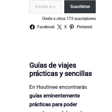
Escribe tu correo electrónico…
Suscribirse
Únete a otros 173 suscriptores
Facebook
X
Pinterest
Guías de viajes
prácticas y sencillas
En Houtinee encontrarás
guías eminentemente
prácticas para poder