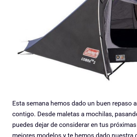
Esta semana hemos dado un buen repaso al e
contigo. Desde maletas a mochilas, pasand
puedes dejar de considerar en tus próxima
mejores modelos y te hemos dado nuestra o