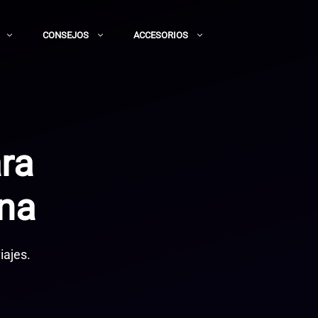
CONSEJOS
ACCESORIOS
ara
ana
iajes.