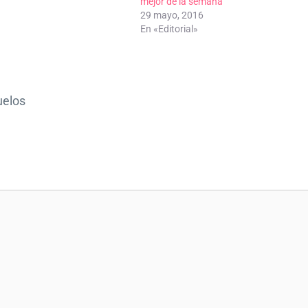
mejor de la semana
29 mayo, 2016
En «Editorial»
uelos