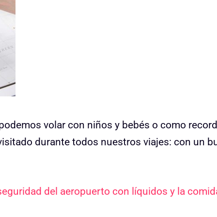
odemos volar con niños y bebés o como record
isitado durante todos nuestros viajes: con un b
seguridad del aeropuerto con líquidos y la comid