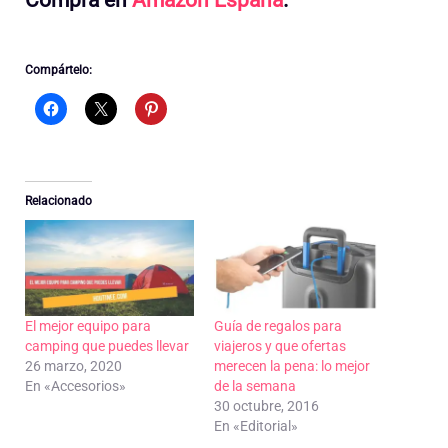
Compra en
Amazon España
.
Compártelo:
Relacionado
El mejor equipo para
Guía de regalos para
camping que puedes llevar
viajeros y que ofertas
26 marzo, 2020
merecen la pena: lo mejor
En «Accesorios»
de la semana
30 octubre, 2016
En «Editorial»