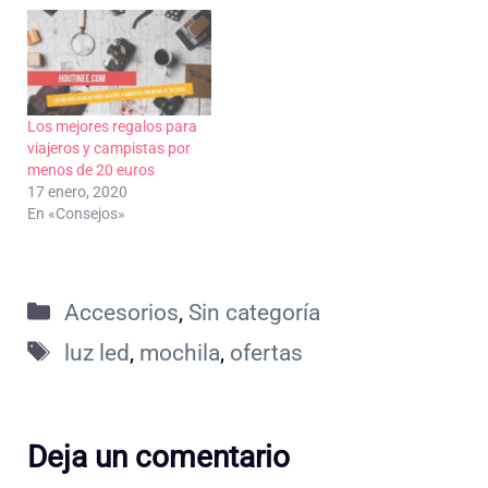
Los mejores regalos para
viajeros y campistas por
menos de 20 euros
17 enero, 2020
En «Consejos»
Categorías
Accesorios
,
Sin categoría
Etiquetas
luz led
,
mochila
,
ofertas
Deja un comentario