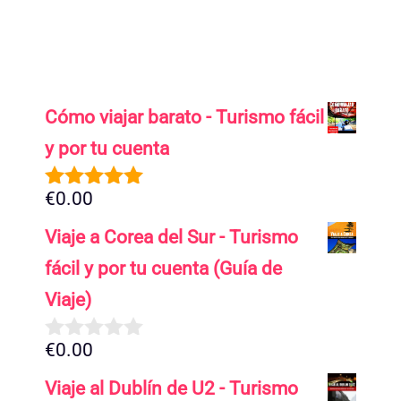
Cómo viajar barato - Turismo fácil
y por tu cuenta
€
0.00
5.00
de 5
Viaje a Corea del Sur - Turismo
fácil y por tu cuenta (Guía de
Viaje)
€
0.00
0
d
Viaje al Dublín de U2 - Turismo
e