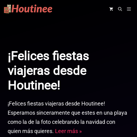
Saltar
ME
al
contenido
¡Felices fiestas
viajeras desde
Houtinee!
¡Felices fiestas viajeras desde Houtinee!
Esperamos sinceramente que estes en una playa
como la de la foto celebrando la navidad con
quien más quieres.
Leer más »