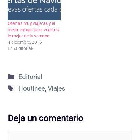
Ofertas muy viajeras y el
mejor equipo para viajeros:
lo mejor de la semana
4 diciembre, 2016
En «Editorial»
Categorías
Editorial
Etiquetas
Houtinee
,
Viajes
Deja un comentario
Comentario