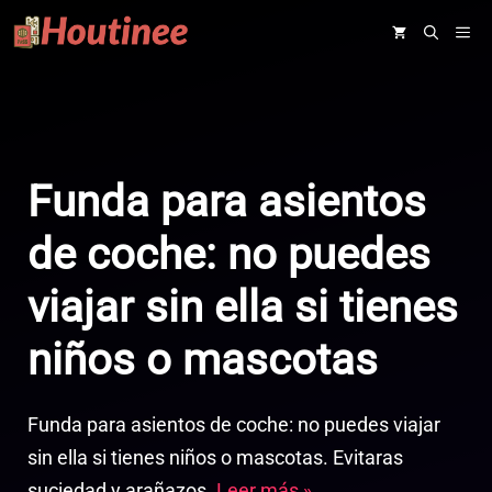
Saltar
ME
al
contenido
Funda para asientos
de coche: no puedes
viajar sin ella si tienes
niños o mascotas
Funda para asientos de coche: no puedes viajar
sin ella si tienes niños o mascotas. Evitaras
suciedad y arañazos.
Leer más »