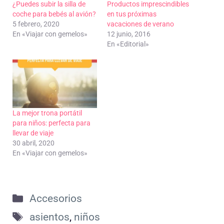
¿Puedes subir la silla de
Productos imprescindibles
coche para bebés al avión?
en tus próximas
5 febrero, 2020
vacaciones de verano
En «Viajar con gemelos»
12 junio, 2016
En «Editorial»
La mejor trona portátil
para niños: perfecta para
llevar de viaje
30 abril, 2020
En «Viajar con gemelos»
Categorías
Accesorios
Etiquetas
asientos
,
niños