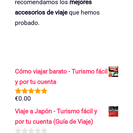
recomendamos los
mejores
accesorios de viaje
que hemos
probado.
Cómo viajar barato - Turismo fácil
y por tu cuenta
€
0.00
5.00
de 5
Viaje a Japón - Turismo fácil y
por tu cuenta (Guía de Viaje)