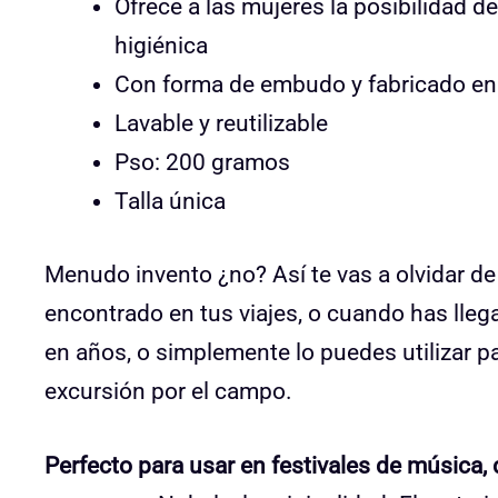
Ofrece a las mujeres la posibilidad d
higiénica
Con forma de embudo y fabricado en 
Lavable y reutilizable
Pso: 200 gramos
Talla única
Menudo invento ¿no? Así te vas a olvidar d
encontrado en tus viajes, o cuando has lle
en años, o simplemente lo puedes utilizar 
excursión por el campo.
Perfecto para usar en festivales de música, 