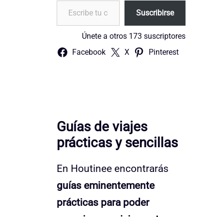
Escribe tu correo electrónico…
Suscribirse
Únete a otros 173 suscriptores
Facebook
X
Pinterest
Guías de viajes
prácticas y sencillas
En Houtinee encontrarás
guías eminentemente
prácticas para poder