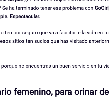
a? Se ha terminado tener ese problema con
GoGirl
 pie. Espectacular.
 ten por seguro que va a facilitarte la vida en t
n esos sitios tan sucios que has visitado anterio
s porque no encuentras un buen servicio en tu vi
ario femenino, para orinar de