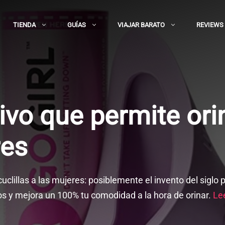
TIENDA
GUÍAS
VIAJAR BARATO
REVIEWS
tivo que permite ori
res
cuclillas a las mujeres: posiblemente el invento del siglo 
os y mejora un 100% tu comodidad a la hora de orinar.
Le