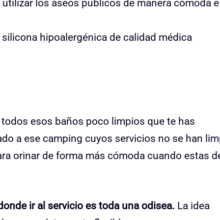
e utilizar los aseos públicos de manera cómoda e
silicona hipoalergénica de calidad médica
e todos esos baños poco limpios que te has
gado a ese camping cuyos servicios no se han li
para orinar de forma más cómoda cuando estas d
donde ir al servicio es toda una odisea.
La idea