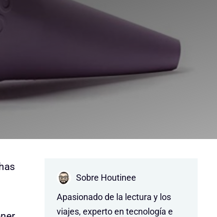
chas
Sobre Houtinee
Apasionado de la lectura y los
viajes, experto en tecnología e
ener