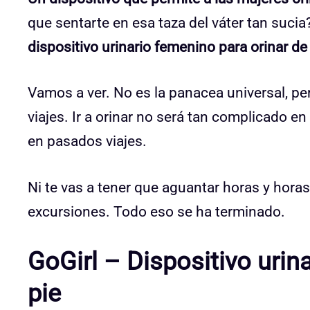
que sentarte en esa taza del váter tan suci
dispositivo urinario femenino para orinar de
Vamos a ver. No es la panacea universal, pero
viajes. Ir a orinar no será tan complicado e
en pasados viajes.
Ni te vas a tener que aguantar horas y hora
excursiones. Todo eso se ha terminado.
GoGirl – Dispositivo urin
pie