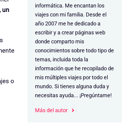
informática. Me encantan los
, un
viajes con mi familia. Desde el
año 2007 me he dedicado a
escribir y a crear páginas web
us
donde comparto mis
rmente
conocimientos sobre todo tipo de
temas, incluida toda la
información que he recopilado de
mis múltiples viajes por todo el
ajes o
mundo. Si tienes alguna duda y
necesitas ayuda... ¡Pregúntame!
Más del autor