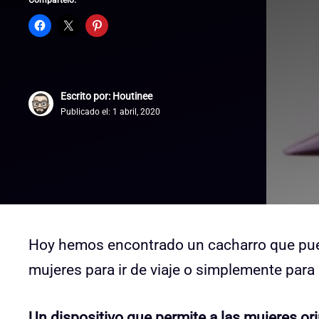
Compártelo:
Escrito por: Houtinee
Publicado el:
1 abril, 2020
Hoy hemos encontrado un cacharro que pued
mujeres para ir de viaje o simplemente para 
Un dispositivo que permite a las mujeres ori