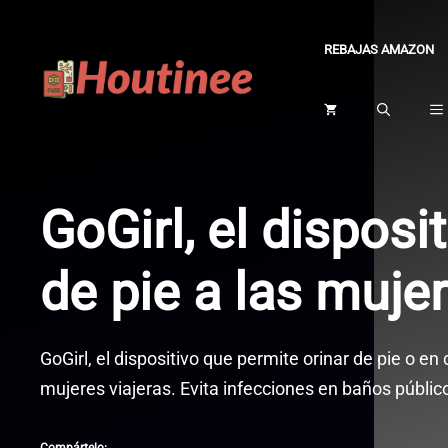
Saltar
al
REBAJAS AMAZON
contenido
GoGirl, el disposi
de pie a las muje
GoGirl, el dispositivo que permite orinar de pie o en 
mujeres viajeras. Evita infecciones en baños públic