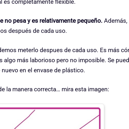
al es completamente flexible.
que no pesa y es relativamente pequeño.
Además, 
emos después de cada uso.
odemos meterlo despues de cada uso. Es más c
 es algo más laborioso pero no imposible. Se pue
e nuevo en el envase de plástico.
de la manera correcta… mira esta imagen: