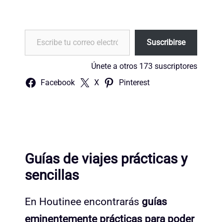
Escribe tu correo electrónico…
Suscribirse
Únete a otros 173 suscriptores
Facebook
X
Pinterest
Guías de viajes prácticas y
sencillas
En Houtinee encontrarás
guías
eminentemente prácticas para poder