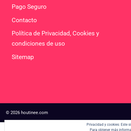
Pago Seguro
Contacto
Política de Privacidad, Cookies y
condiciones de uso
Sitemap
© 2026 houtinee.com
Privacidad y cookies: Este 
Para obtener más informac