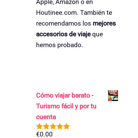
Apple, Amazon o en
Houtinee.com. También te
recomendamos los
mejores
accesorios de viaje
que
hemos probado.
Cómo viajar barato -
Turismo fácil y por tu
cuenta
€
0.00
5.00
de 5