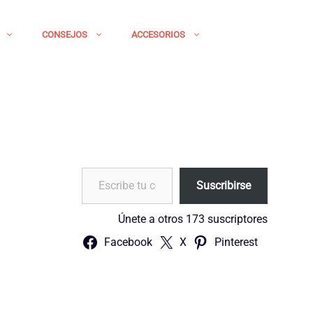
CONSEJOS
ACCESORIOS
Escribe tu correo electrónico…
Suscribirse
Únete a otros 173 suscriptores
Facebook
X
Pinterest