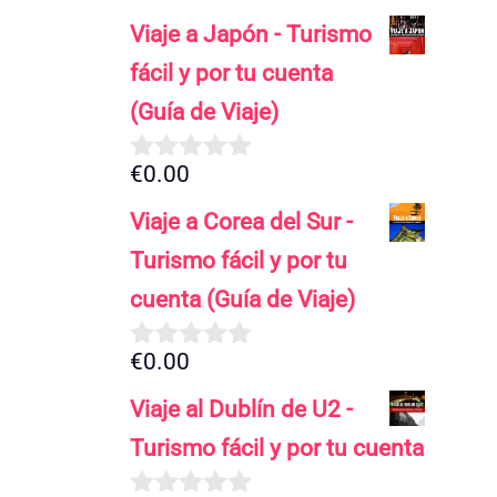
Viaje a Japón - Turismo
fácil y por tu cuenta
(Guía de Viaje)
€
0.00
0
d
Viaje a Corea del Sur -
e
5
Turismo fácil y por tu
cuenta (Guía de Viaje)
€
0.00
0
d
Viaje al Dublín de U2 -
e
5
Turismo fácil y por tu cuenta