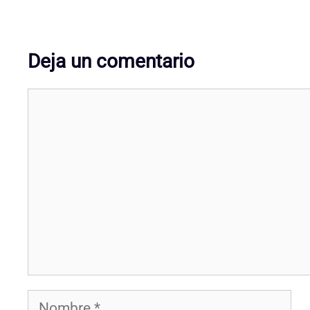
Deja un comentario
Comentario
Nombre