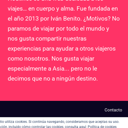
viajes… en cuerpo y alma. Fue fundada en
el año 2013 por Iván Benito. ¿Motivos? No
paramos de viajar por todo el mundo y
nos gusta compartir nuestras
experiencias para ayudar a otros viajeros
como nosotros. Nos gusta viajar
especialmente a Asia... pero no le
decimos que no a ningún destino.
Contacto
sitio utiliza cookies. Si continúa navegando, consideramos que aceptas su uso.
ión, incluido cómo controlar las cookies, consulta aquí:
Política de cookies