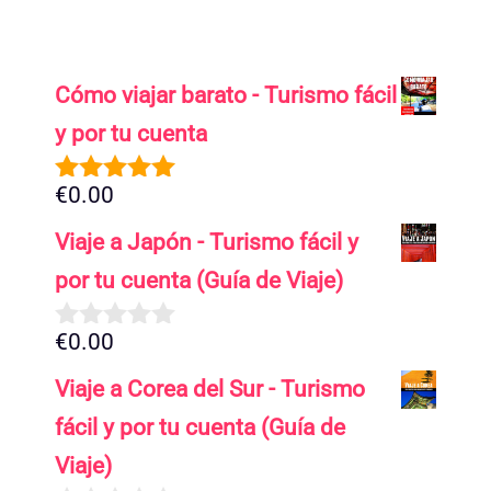
Cómo viajar barato - Turismo fácil
y por tu cuenta
€
0.00
5.00
de 5
Viaje a Japón - Turismo fácil y
por tu cuenta (Guía de Viaje)
€
0.00
0
d
Viaje a Corea del Sur - Turismo
e
5
fácil y por tu cuenta (Guía de
Viaje)