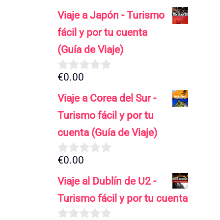
Viaje a Japón - Turismo
fácil y por tu cuenta
(Guía de Viaje)
€
0.00
0
d
Viaje a Corea del Sur -
e
5
Turismo fácil y por tu
cuenta (Guía de Viaje)
€
0.00
0
d
Viaje al Dublín de U2 -
e
5
Turismo fácil y por tu cuenta