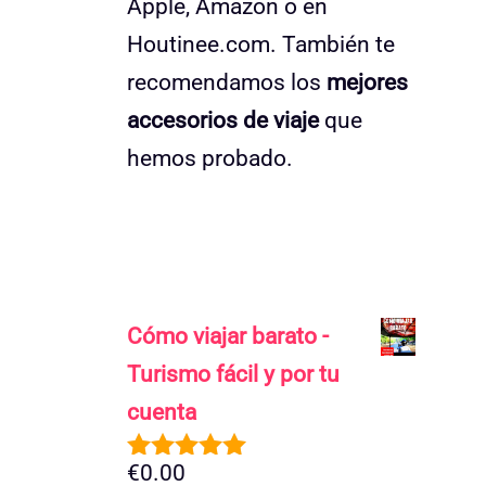
Apple, Amazon o en
Houtinee.com. También te
recomendamos los
mejores
accesorios de viaje
que
hemos probado.
Cómo viajar barato -
Turismo fácil y por tu
cuenta
€
0.00
5.00
de 5