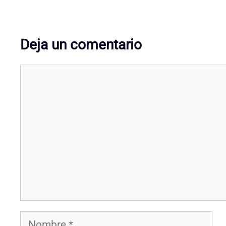
Deja un comentario
Comentario
Nombre