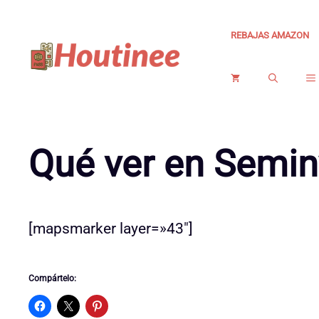
Saltar
al
REBAJAS AMAZON
contenido
Qué ver en Semin
[mapsmarker layer=»43″]
Compártelo: