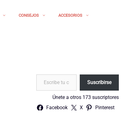
CONSEJOS
ACCESORIOS
Escribe tu correo electrónico…
Suscribirse
Únete a otros 173 suscriptores
Facebook
X
Pinterest