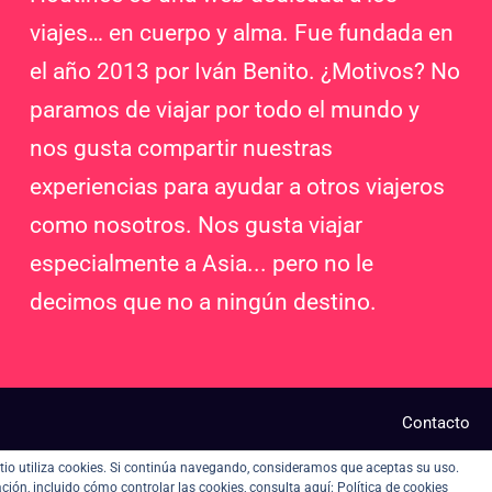
viajes… en cuerpo y alma. Fue fundada en
el año 2013 por Iván Benito. ¿Motivos? No
paramos de viajar por todo el mundo y
nos gusta compartir nuestras
experiencias para ayudar a otros viajeros
como nosotros. Nos gusta viajar
especialmente a Asia... pero no le
decimos que no a ningún destino.
Contacto
sitio utiliza cookies. Si continúa navegando, consideramos que aceptas su uso.
ión, incluido cómo controlar las cookies, consulta aquí:
Política de cookies