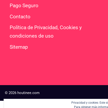
Pago Seguro
Contacto
Política de Privacidad, Cookies y
condiciones de uso
Sitemap
© 2026 houtinee.com
Privacidad y cookies: Este 
Para obtener más informac