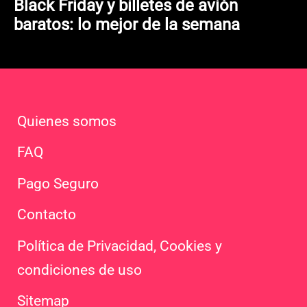
Black Friday y billetes de avión
baratos: lo mejor de la semana
Quienes somos
FAQ
Pago Seguro
Contacto
Política de Privacidad, Cookies y
condiciones de uso
Sitemap