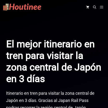
Saltar
ME
al
contenido
El mejor itinerario en
tren para visitar la
zona central de Japón
en 3 días
Itinerario en tren para visitar la zona central de
Japón en 3 días. Gracias al Japan Rail Pass
podras recorrer la región central de Japón