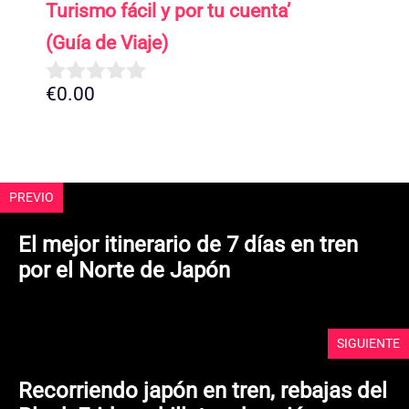
5
Turismo fácil y por tu cuenta’
(Guía de Viaje)
€
0.00
0
d
e
5
PREVIO
El mejor itinerario de 7 días en tren
por el Norte de Japón
SIGUIENTE
Recorriendo japón en tren, rebajas del