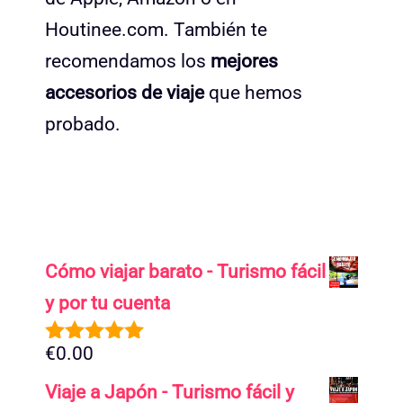
Houtinee.com. También te
recomendamos los
mejores
accesorios de viaje
que hemos
probado.
Cómo viajar barato - Turismo fácil
y por tu cuenta
€
0.00
5.00
de 5
Viaje a Japón - Turismo fácil y