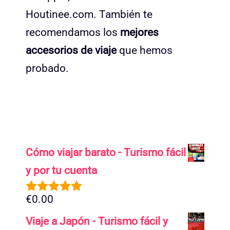
Houtinee.com. También te
recomendamos los
mejores
accesorios de viaje
que hemos
probado.
Cómo viajar barato - Turismo fácil
y por tu cuenta
€
0.00
5.00
de 5
Viaje a Japón - Turismo fácil y