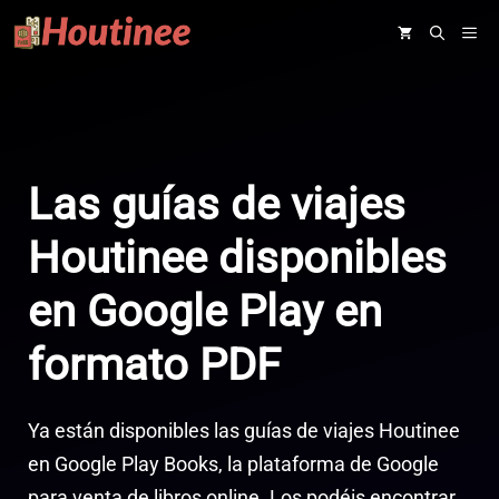
Saltar
ME
al
contenido
Las guías de viajes
Houtinee disponibles
en Google Play en
formato PDF
Ya están disponibles las guías de viajes Houtinee
en Google Play Books, la plataforma de Google
para venta de libros online. Los podéis encontrar