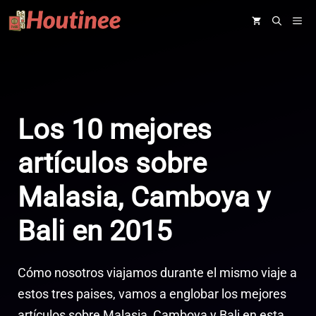
Saltar
ME
al
contenido
Los 10 mejores
artículos sobre
Malasia, Camboya y
Bali en 2015
Cómo nosotros viajamos durante el mismo viaje a
estos tres paises, vamos a englobar los mejores
artículos sobre Malasia, Camboya y Bali en esta