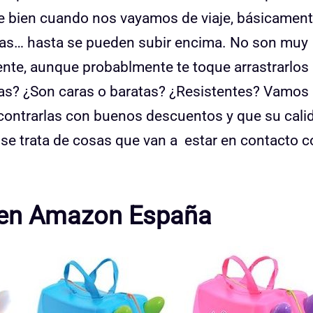
te bien cuando nos vayamos de viaje, básicamen
llas… hasta se pueden subir encima. No son muy
ente, aunque probablmente te toque arrastrarlos
tas? ¿Son caras o baratas? ¿Resistentes? Vamos
contrarlas con buenos descuentos y que su cali
se trata de cosas que van a estar en contacto c
a en Amazon España