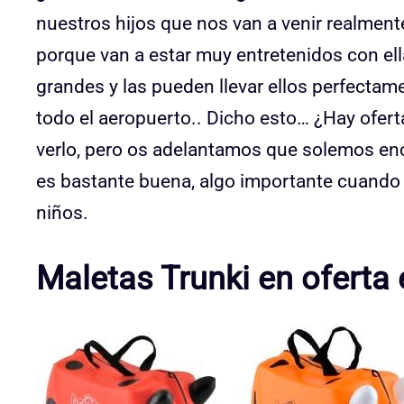
nuestros hijos que nos van a venir realmen
porque van a estar muy entretenidos con e
grandes y las pueden llevar ellos perfectam
todo el aeropuerto.. Dicho esto… ¿Hay ofer
verlo, pero os adelantamos que solemos en
es bastante buena, algo importante cuando 
niños.
Maletas Trunki en ofert