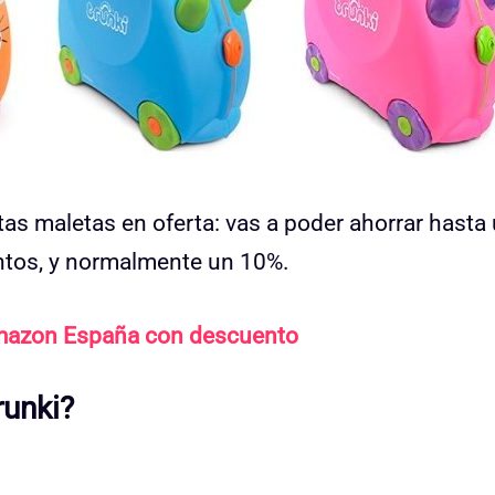
s maletas en oferta: vas a poder ahorrar hasta
ntos, y normalmente un 10%.
Amazon España con descuento
runki?