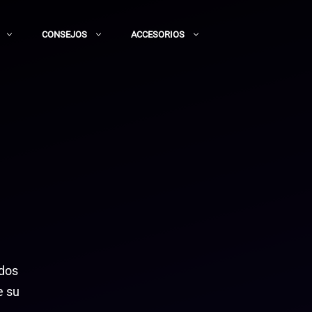
CONSEJOS
ACCESORIOS
idos
e su