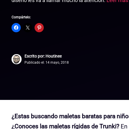
diseño les va a llamar mucho la atención.
Leer más
Compártelo:
Escrito por: Houtinee
Publicado el:
14 mayo, 2018
¿Estas buscando maletas baratas para niño
¿Conoces las maletas rígidas de Trunki?
En