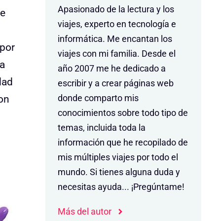
Apasionado de la lectura y los
te
viajes, experto en tecnología e
informática. Me encantan los
 por
viajes con mi familia. Desde el
 a
año 2007 me he dedicado a
dad
escribir y a crear páginas web
donde comparto mis
on
conocimientos sobre todo tipo de
temas, incluida toda la
información que he recopilado de
mis múltiples viajes por todo el
mundo. Si tienes alguna duda y
necesitas ayuda... ¡Pregúntame!
Más del autor