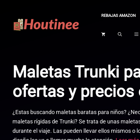
Saltar
al
REBAJAS AMAZON
contenido
Maletas Trunki pa
ofertas y precios
¿Estas buscando maletas baratas para niños? ¿Nec
maletas rígidas de Trunki? Se trata de unas maleta
durante el viaje. Las pueden llevar ellos mismos o l