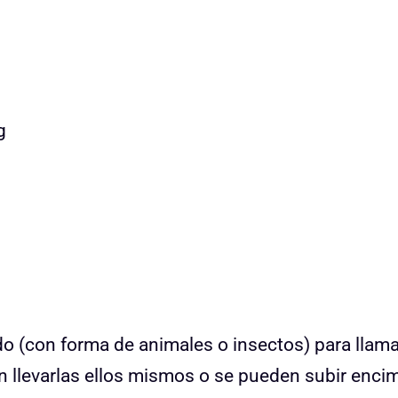
g
 (con forma de animales o insectos) para llama
 llevarlas ellos mismos o se pueden subir enci