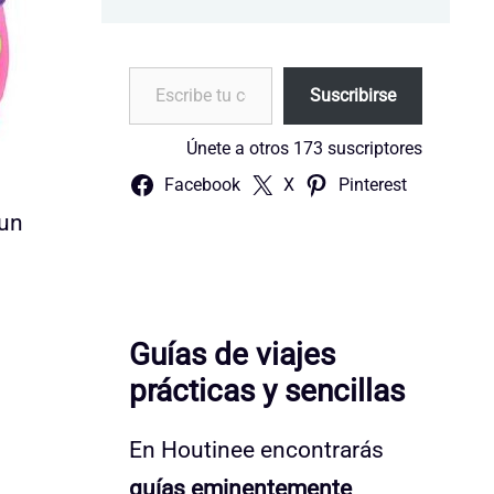
Escribe tu correo electrónico…
Suscribirse
Únete a otros 173 suscriptores
Facebook
X
Pinterest
 un
Guías de viajes
prácticas y sencillas
En Houtinee encontrarás
guías eminentemente