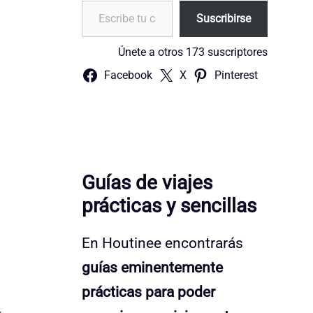
Escribe tu correo electrónico…
Suscribirse
Únete a otros 173 suscriptores
Facebook
X
Pinterest
Guías de viajes
prácticas y sencillas
En Houtinee encontrarás
guías eminentemente
prácticas para poder