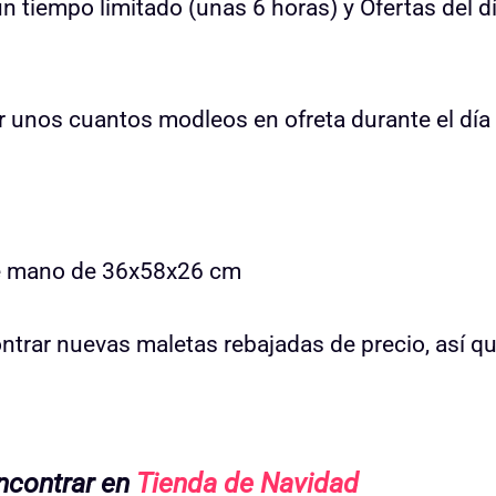
un tiempo limitado (unas 6 horas) y Ofertas del d
r unos cuantos modleos en ofreta durante el día
e mano de 36x58x26 cm
trar nuevas maletas rebajadas de precio, así q
encontrar en
Tienda de Navidad