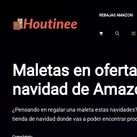
Saltar
al
REBAJAS AMAZON
contenido
Maletas en oferta
navidad de Amaz
¿Pensando en regalar una maleta estas navidades
tienda de navidad donde vas a poder encontrar pro