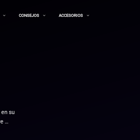
CONSEJOS
ACCESORIOS
 en su
re …