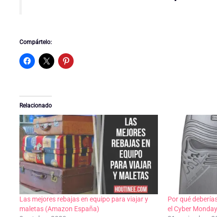
Compártelo:
Relacionado
Las mejores rebajas en equipo para viajar y
Por qué deberías
maletas (Amazon España)
el Cyber Monday