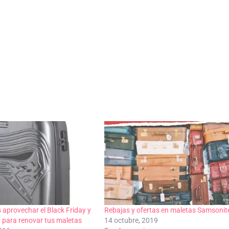
 aprovechar el Black Friday y
Rebajas y ofertas en maletas Samsonit
 para renovar tus maletas
14 octubre, 2019