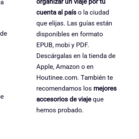
organizar un viaje por tu
ía
cuenta al país
o la ciudad
que elijas. Las guías están
 de
disponibles en formato
EPUB, mobi y PDF.
Descárgalas en la tienda de
Apple, Amazon o en
Houtinee.com. También te
recomendamos los
mejores
ue
accesorios de viaje
que
hemos probado.