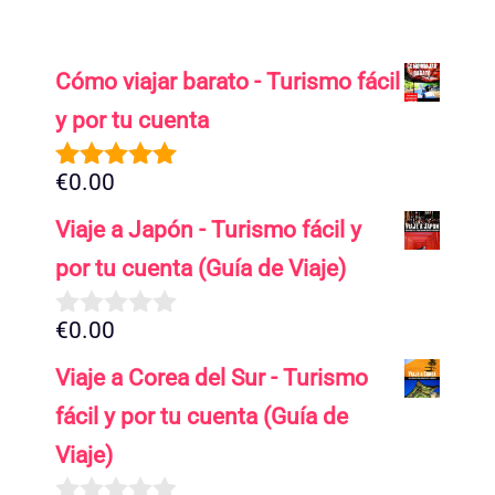
Cómo viajar barato - Turismo fácil
y por tu cuenta
€
0.00
5.00
de 5
Viaje a Japón - Turismo fácil y
por tu cuenta (Guía de Viaje)
€
0.00
0
d
Viaje a Corea del Sur - Turismo
e
5
fácil y por tu cuenta (Guía de
Viaje)