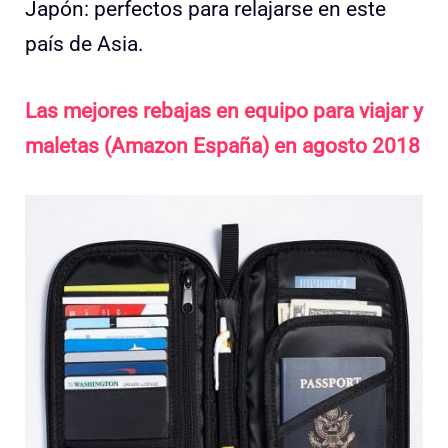
Japón: perfectos para relajarse en este
país de Asia.
Las mejores rebajas en equipo para viajar y
maletas (Amazon España) en agosto 2018