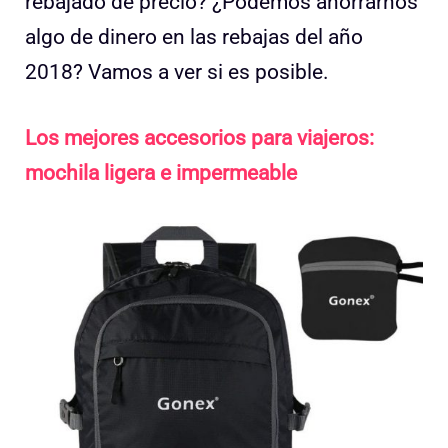
rebajado de precio? ¿Podemos ahorrarnos
algo de dinero en las rebajas del año
2018? Vamos a ver si es posible.
Los mejores accesorios para viajeros:
mochila ligera e impermeable