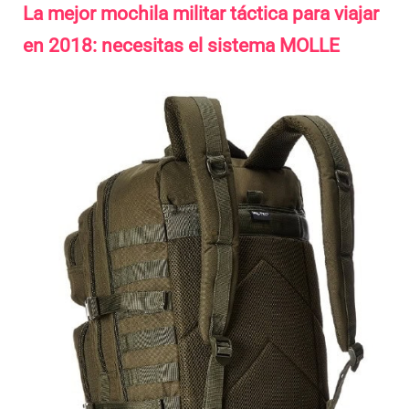
La mejor mochila militar táctica para viajar
en 2018: necesitas el sistema MOLLE