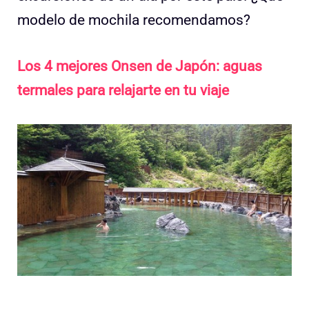
modelo de mochila recomendamos?
Los 4 mejores Onsen de Japón: aguas
termales para relajarte en tu viaje