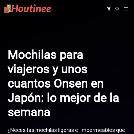
Saltar
ME
al
contenido
Mochilas para
viajeros y unos
cuantos Onsen en
Japón: lo mejor de la
semana
¿Necesitas mochilas ligeras e impermeables que