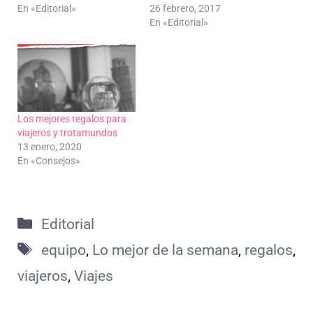
En «Editorial»
26 febrero, 2017
En «Editorial»
Los mejores regalos para
viajeros y trotamundos
13 enero, 2020
En «Consejos»
Categorías
Editorial
Etiquetas
equipo
,
Lo mejor de la semana
,
regalos
,
viajeros
,
Viajes