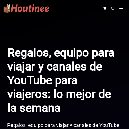
Saltar
ME
al
contenido
Regalos, equipo para
viajar y canales de
YouTube para
viajeros: lo mejor de
la semana
Regalos, equipo para viajar y canales de YouTube