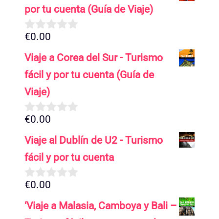
por tu cuenta (Guía de Viaje)
€
0.00
0
d
Viaje a Corea del Sur - Turismo
e
5
fácil y por tu cuenta (Guía de
Viaje)
€
0.00
0
d
Viaje al Dublín de U2 - Turismo
e
5
fácil y por tu cuenta
€
0.00
0
d
‘Viaje a Malasia, Camboya y Bali –
e
5