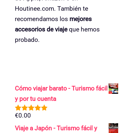
Houtinee.com. También te
recomendamos los
mejores
accesorios de viaje
que hemos
probado.
Cómo viajar barato - Turismo fácil
y por tu cuenta
€
0.00
5.00
de 5
Viaje a Japón - Turismo fácil y