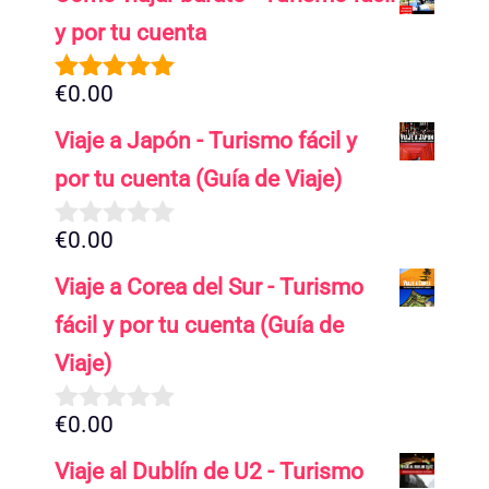
y por tu cuenta
€
0.00
5.00
de 5
Viaje a Japón - Turismo fácil y
por tu cuenta (Guía de Viaje)
€
0.00
0
d
Viaje a Corea del Sur - Turismo
e
5
fácil y por tu cuenta (Guía de
Viaje)
€
0.00
0
d
Viaje al Dublín de U2 - Turismo
e