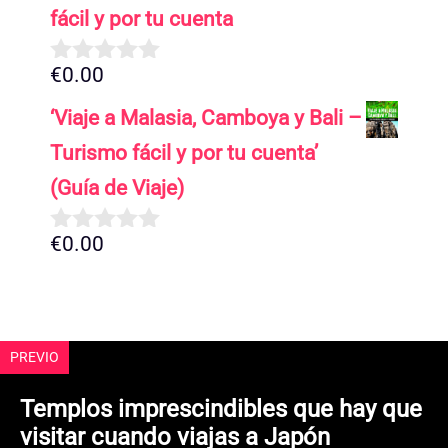
5
fácil y por tu cuenta
€
0.00
0
d
‘Viaje a Malasia, Camboya y Bali –
e
5
Turismo fácil y por tu cuenta’
(Guía de Viaje)
€
0.00
0
d
e
5
PREVIO
Templos imprescindibles que hay que
visitar cuando viajas a Japón