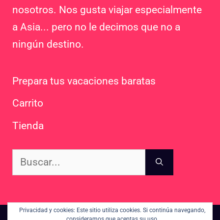
nosotros. Nos gusta viajar especialmente
a Asia... pero no le decimos que no a
ningún destino.
Prepara tus vacaciones baratas
Carrito
Tienda
Buscar:
Privacidad y cookies: Este sitio utiliza cookies. Si continúa navegando,
consideramos que aceptas su uso.