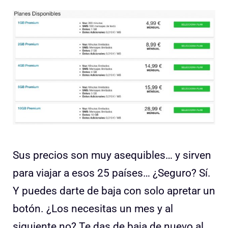
Sus precios son muy asequibles… y sirven
para viajar a esos 25 países… ¿Seguro? Sí.
Y puedes darte de baja con solo apretar un
botón. ¿Los necesitas un mes y al
siguiente no? Te das de baja de nuevo al