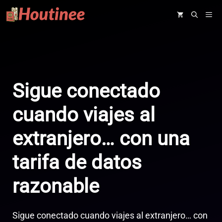
Saltar
ME
al
contenido
Sigue conectado
cuando viajes al
extranjero… con una
tarifa de datos
razonable
Sigue conectado cuando viajes al extranjero… con