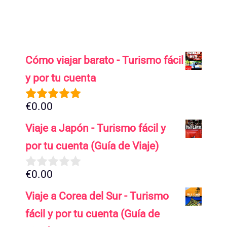
Cómo viajar barato - Turismo fácil
y por tu cuenta
€
0.00
5.00
de 5
Viaje a Japón - Turismo fácil y
por tu cuenta (Guía de Viaje)
€
0.00
0
d
Viaje a Corea del Sur - Turismo
e
5
fácil y por tu cuenta (Guía de