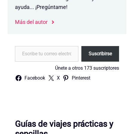
ayuda... ¡Pregúntame!
Más del autor
Escribe tu correo electrónico…
Suscribirse
Únete a otros 173 suscriptores
Facebook
X
Pinterest
Guías de viajes prácticas y
sencillas