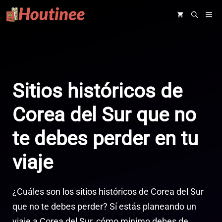
Saltar
ME
al
contenido
Sitios históricos de
Corea del Sur que no
te debes perder en tu
viaje
¿Cuáles son los sitios históricos de Corea del Sur
que no te debes perder? Sí estás planeando un
viaje a Corea del Sur, cómo minimo debes de