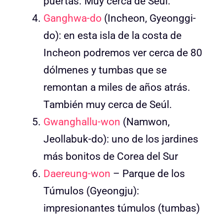
puertas. Muy cerca de Seúl.
Ganghwa-do
(Incheon, Gyeonggi-
do): en esta isla de la costa de
Incheon podremos ver cerca de 80
dólmenes y tumbas que se
remontan a miles de años atrás.
También muy cerca de Seúl.
Gwanghallu-won
(Namwon,
Jeollabuk-do): uno de los jardines
más bonitos de Corea del Sur
Daereung-won
– Parque de los
Túmulos (Gyeongju):
impresionantes túmulos (tumbas)