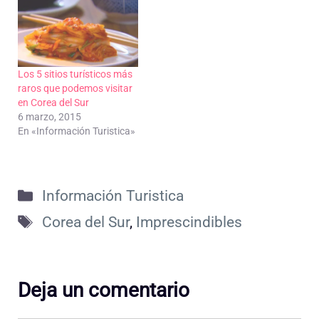
Los 5 sitios turísticos más
raros que podemos visitar
en Corea del Sur
6 marzo, 2015
En «Información Turistica»
Categorías
Información Turistica
Etiquetas
Corea del Sur
,
Imprescindibles
Deja un comentario