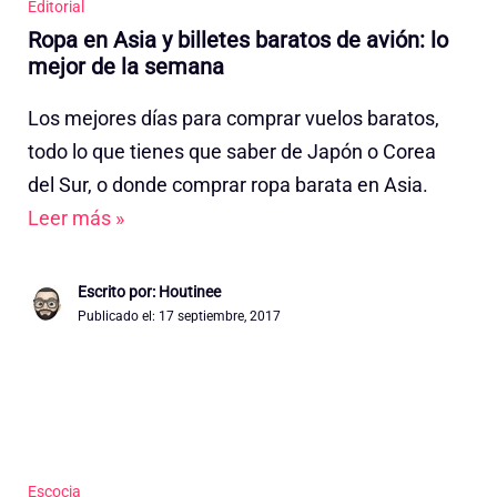
Editorial
Ropa en Asia y billetes baratos de avión: lo
mejor de la semana
Los mejores días para comprar vuelos baratos,
todo lo que tienes que saber de Japón o Corea
del Sur, o donde comprar ropa barata en Asia.
Leer más »
Escrito por: Houtinee
Publicado el:
17 septiembre, 2017
Escocia