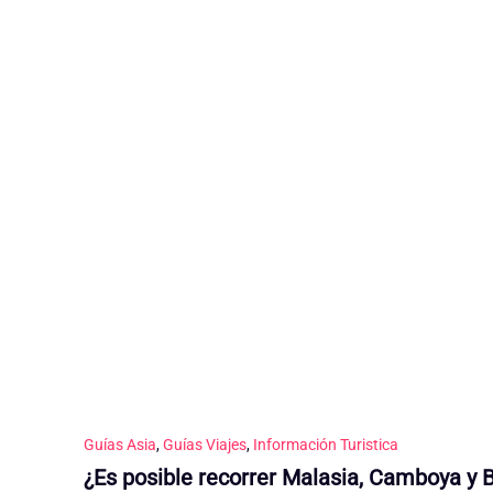
Guías Asia
,
Guías Viajes
,
Información Turistica
¿Es posible recorrer Malasia, Camboya y B