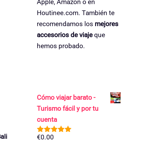
Apple, Amazon o en
Houtinee.com. También te
recomendamos los
mejores
accesorios de viaje
que
hemos probado.
Cómo viajar barato -
Turismo fácil y por tu
cuenta
ali
€
0.00
5.00
de 5