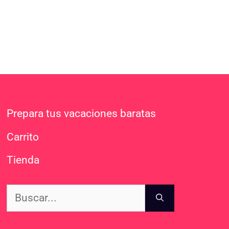
Prepara tus vacaciones baratas
Carrito
Tienda
Buscar: