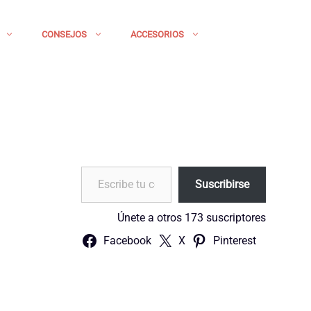
CONSEJOS
ACCESORIOS
Escribe tu correo electrónico…
Suscribirse
Únete a otros 173 suscriptores
Facebook
X
Pinterest