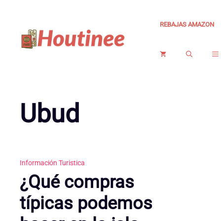
Saltar
al
REBAJAS AMAZON
contenido
Ubud
Información Turistica
¿Qué compras
típicas podemos