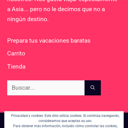
a Asia... pero no le decimos que no a
ningún destino.
Prepara tus vacaciones baratas
Carrito
Tienda
Buscar:
Privacidad y cookies: Este sitio utiliza cookies. Si continúa navegando,
consideramos que aceptas su uso.
Contacto
Sitemap
Para obtener más información, incluido cómo controlar las cookies,