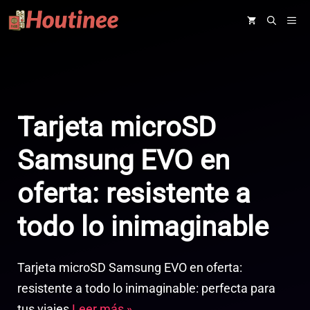
Saltar
ME
al
contenido
Tarjeta microSD
Samsung EVO en
oferta: resistente a
todo lo inimaginable
Tarjeta microSD Samsung EVO en oferta:
resistente a todo lo inimaginable: perfecta para
tus viajes
Leer más »