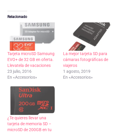
Relacionado
Tarjeta microSD Samsung
La mejor tarjeta SD para
EVO+ de 32 GB en oferta.
cámaras fotográficas de
Llevatela de vacaciones
viajeros
23 julio, 2016
1 agosto, 2019
En «Accesorios»
En «Accesorios»
¿Te quieres llevar una
tarjeta de memoria SD –
microSD de 200GB en tu