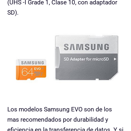
(UHS -I Grade 1, Clase 10, con adaptador
SD).
Los modelos Samsung EVO son de los
mas recomendados por durabilidad y
eficiencia en la transferencia de datos. Y si