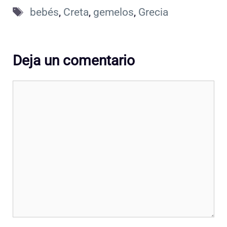
Etiquetas
bebés
,
Creta
,
gemelos
,
Grecia
Deja un comentario
Comentario