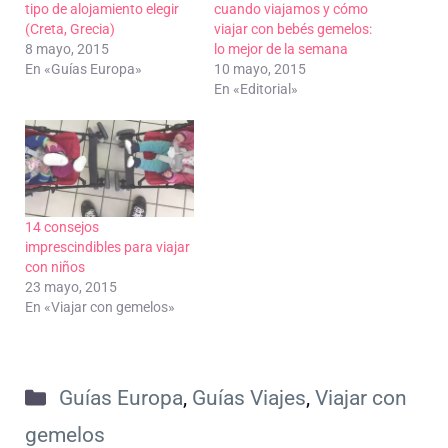
tipo de alojamiento elegir
cuando viajamos y cómo
(Creta, Grecia)
viajar con bebés gemelos:
8 mayo, 2015
lo mejor de la semana
En «Guías Europa»
10 mayo, 2015
En «Editorial»
14 consejos
imprescindibles para viajar
con niños
23 mayo, 2015
En «Viajar con gemelos»
Categorías
Guías Europa
,
Guías Viajes
,
Viajar con
gemelos