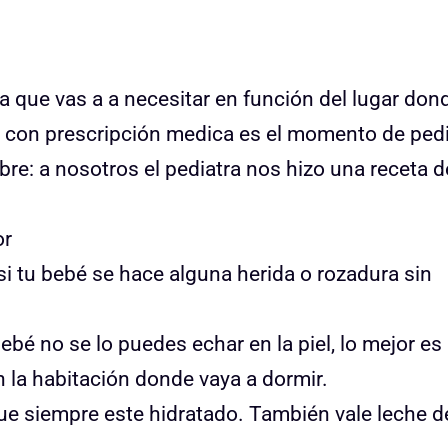
iga que vas a a necesitar en función del lugar don
na con prescripción medica es el momento de pedi
bre: a nosotros el pediatra nos hizo una receta d
or
si tu bebé se hace alguna herida o rozadura sin
bé no se lo puedes echar en la piel, lo mejor es
n la habitación donde vaya a dormir.
ue siempre este hidratado. También vale leche d