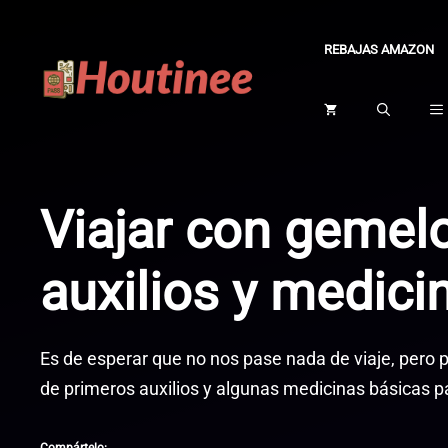
Saltar
al
REBAJAS AMAZON
contenido
Viajar con gemelo
auxilios y medici
Es de esperar que no nos pase nada de viaje, pero 
de primeros auxilios y algunas medicinas básicas