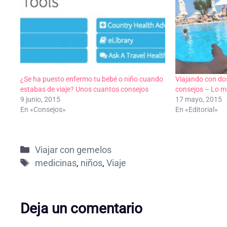
¿Se ha puesto enfermo tu bebé o niño cuando
Viajando con do
estabas de viaje? Unos cuantos consejos
consejos – Lo m
9 junio, 2015
17 mayo, 2015
En «Consejos»
En «Editorial»
Categorías
Viajar con gemelos
Etiquetas
medicinas
,
niños
,
Viaje
Deja un comentario