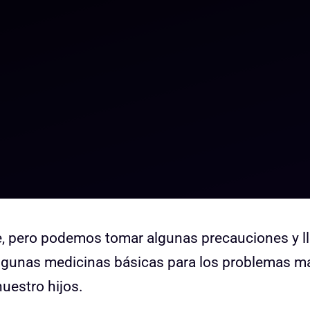
e, pero podemos tomar algunas precauciones y ll
 algunas medicinas básicas para los problemas m
estro hijos.