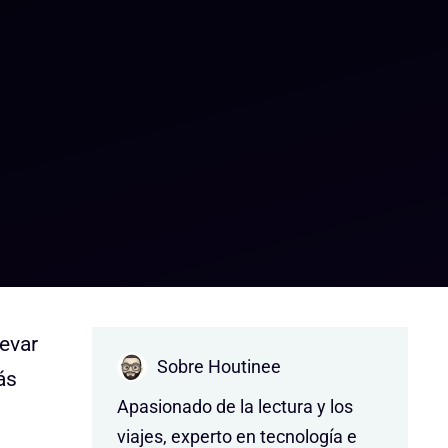
evar
Sobre Houtinee
ás
Apasionado de la lectura y los
viajes, experto en tecnología e