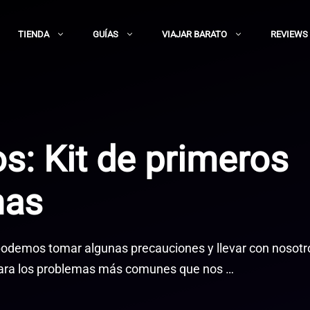
TIENDA
GUÍAS
VIAJAR BARATO
REVIEWS
s: Kit de primeros
nas
podemos tomar algunas precauciones y llevar con nosotro
 para los problemas más comunes que nos …