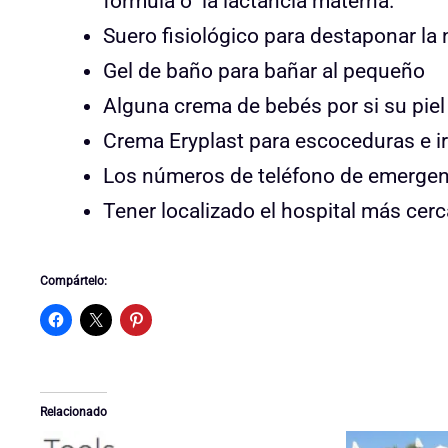
formula o la lactancia materna.
Suero fisiológico para destaponar la 
Gel de baño para bañar al pequeño
Alguna crema de bebés por si su piel
Crema Eryplast para escoceduras e ir
Los números de teléfono de emergenc
Tener localizado el hospital más cerc
Compártelo:
Relacionado