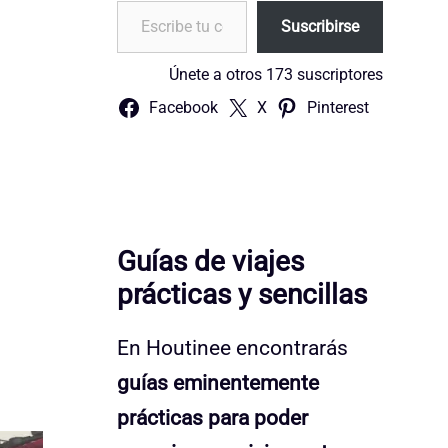
Escribe tu correo electrónico…
Suscribirse
Únete a otros 173 suscriptores
Facebook
X
Pinterest
Guías de viajes
prácticas y sencillas
En Houtinee encontrarás
guías eminentemente
prácticas para poder