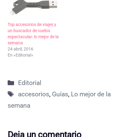
Top accesorios de viajes y
un buscador de vuelos
espectacular: lo mejor de la
semana
24 abril, 2016
En «Editorial»
Categorías
Editorial
Etiquetas
accesorios
,
Guías
,
Lo mejor de la
semana
Deja un comentario