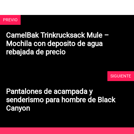
5
PREVIO
CamelBak Trinkrucksack Mule –
Mochila con deposito de agua
rebajada de precio
SIGUIENTE
Pantalones de acampada y
senderismo para hombre de Black
Canyon