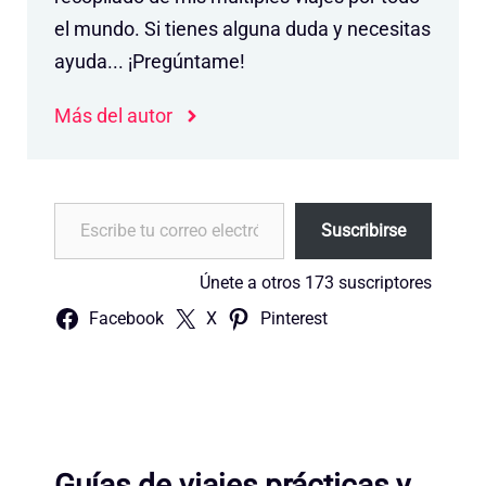
el mundo. Si tienes alguna duda y necesitas
ayuda... ¡Pregúntame!
Más del autor
Escribe tu correo electrónico…
Suscribirse
Únete a otros 173 suscriptores
Facebook
X
Pinterest
Guías de viajes prácticas y