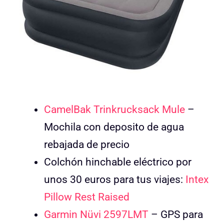
CamelBak Trinkrucksack Mule
–
Mochila con deposito de agua
rebajada de precio
Colchón hinchable eléctrico por
unos 30 euros para tus viajes:
Intex
Pillow Rest Raised
Garmin Nüvi 2597LMT
– GPS para