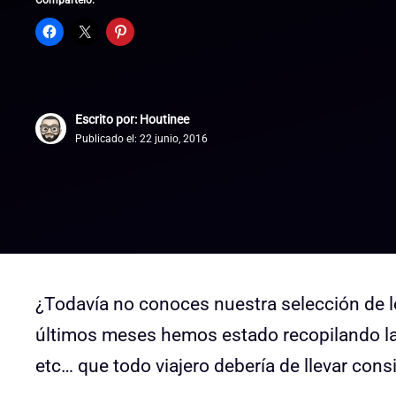
Compártelo:
Escrito por: Houtinee
Publicado el:
22 junio, 2016
¿Todavía no conoces nuestra selección de l
últimos meses hemos estado recopilando las
etc… que todo viajero debería de llevar con