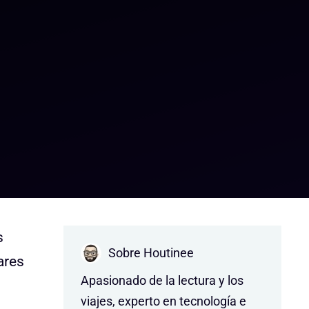
s
Sobre Houtinee
ares
Apasionado de la lectura y los
viajes, experto en tecnología e