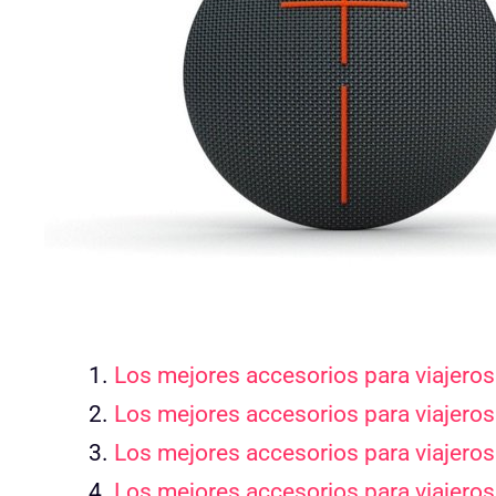
Los mejores accesorios para viajeros: 
Los mejores accesorios para viajeros:
Los mejores accesorios para viajeros
Los mejores accesorios para viajeros: