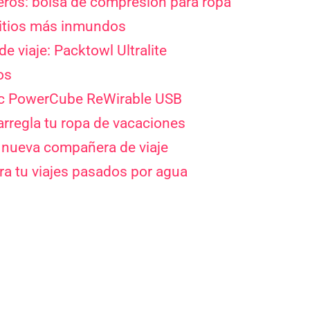
eros: bolsa de compresión para ropa
sitios más inmundos
de viaje: Packtowl Ultralite
os
coc PowerCube ReWirable USB
 arregla tu ropa de vacaciones
u nueva compañera de viaje
ra tu viajes pasados por agua