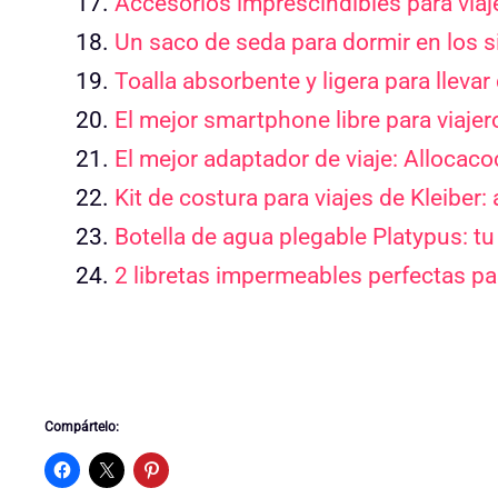
Accesorios imprescindibles para viaj
Un saco de seda para dormir en los 
Toalla absorbente y ligera para llevar 
El mejor smartphone libre para viajer
El mejor adaptador de viaje: Alloca
Kit de costura para viajes de Kleiber:
Botella de agua plegable Platypus: t
2 libretas impermeables perfectas pa
Compártelo: