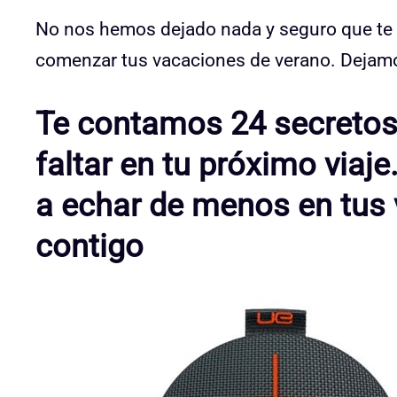
No nos hemos dejado nada y seguro que te in
comenzar tus vacaciones de verano. Dejamos
Te contamos 24 secretos
faltar en tu próximo viaj
a echar de menos en tus v
contigo