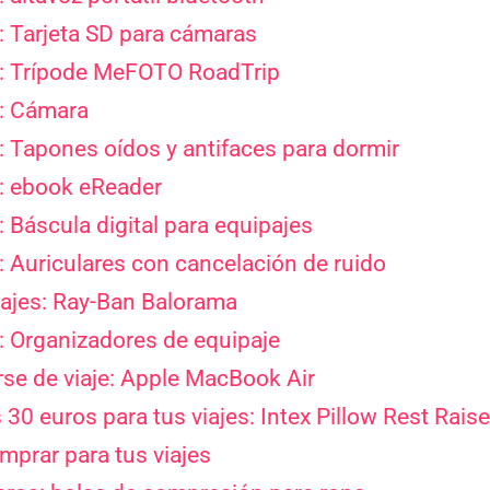
: Tarjeta SD para cámaras
s: Trípode MeFOTO RoadTrip
s: Cámara
: Tapones oídos y antifaces para dormir
s: ebook eReader
 Báscula digital para equipajes
: Auriculares con cancelación de ruido
viajes: Ray-Ban Balorama
: Organizadores de equipaje
arse de viaje: Apple MacBook Air
30 euros para tus viajes: Intex Pillow Rest Rais
prar para tus viajes