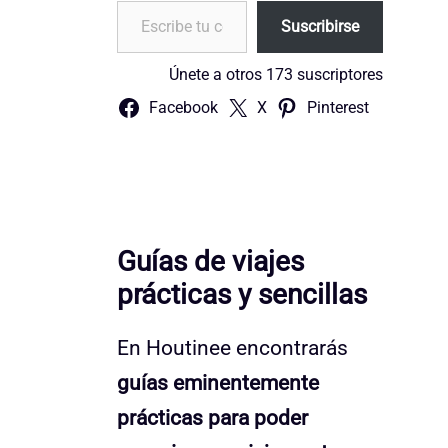
Escribe tu correo electrónico…
Suscribirse
Únete a otros 173 suscriptores
Facebook
X
Pinterest
Guías de viajes
prácticas y sencillas
En Houtinee encontrarás
guías eminentemente
prácticas para poder