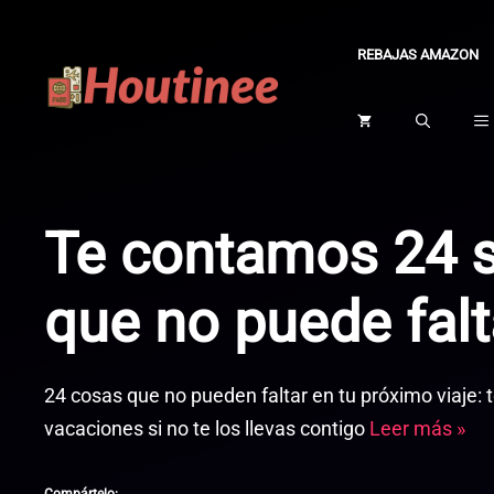
Saltar
al
REBAJAS AMAZON
contenido
Te contamos 24 s
que no puede falt
24 cosas que no pueden faltar en tu próximo viaje:
vacaciones si no te los llevas contigo
Leer más »