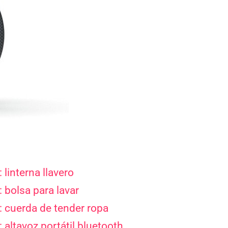
linterna llavero
 bolsa para lavar
: cuerda de tender ropa
 altavoz portátil bluetooth