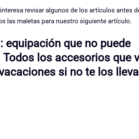
teresa revisar algunos de los artículos antes d
 las maletas para nuestro siguiente artículo.
: equipación que no puede
e. Todos los accesorios que 
acaciones si no te los llev