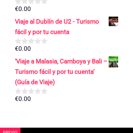
€
0.00
0
d
Viaje al Dublín de U2 - Turismo
e
5
fácil y por tu cuenta
€
0.00
0
d
‘Viaje a Malasia, Camboya y Bali –
e
5
Turismo fácil y por tu cuenta’
(Guía de Viaje)
€
0.00
0
d
e
5
PREVIO