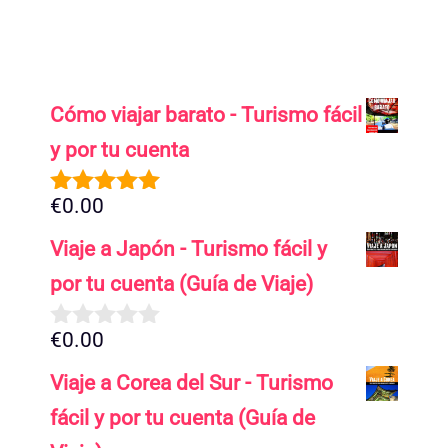
Cómo viajar barato - Turismo fácil
y por tu cuenta
€
0.00
5.00
de 5
Viaje a Japón - Turismo fácil y
por tu cuenta (Guía de Viaje)
€
0.00
0
d
Viaje a Corea del Sur - Turismo
e
5
fácil y por tu cuenta (Guía de