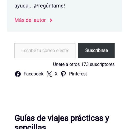
ayuda... ¡Pregúntame!
Más del autor
Escribe tu correo electrónico…
Suscribirse
Únete a otros 173 suscriptores
Facebook
X
Pinterest
Guías de viajes prácticas y
sencillas