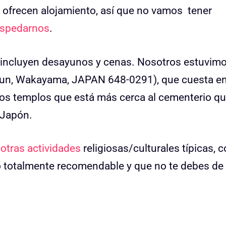
 ofrecen alojamiento, así que no vamos tener
spedarnos
.
 incluyen desayunos y cenas. Nosotros estuvim
Gun, Wakayama, JAPAN 648-0291), que cuesta en
los templos que está más cerca al cementerio q
 Japón.
r
otras actividades
religiosas/culturales típicas, 
no totalmente recomendable y que no te debes de