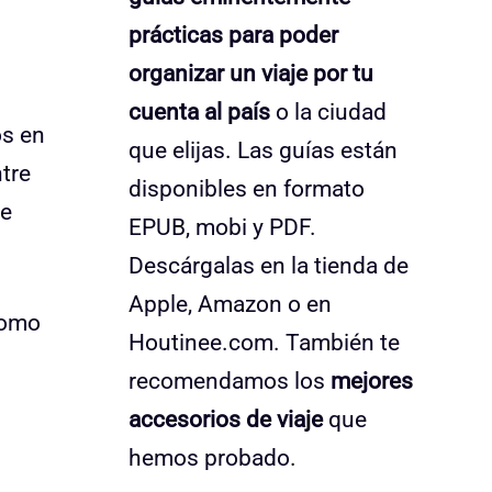
prácticas para poder
organizar un viaje por tu
cuenta al país
o la ciudad
os en
que elijas. Las guías están
tre
disponibles en formato
ue
EPUB, mobi y PDF.
Descárgalas en la tienda de
Apple, Amazon o en
como
Houtinee.com. También te
recomendamos los
mejores
accesorios de viaje
que
hemos probado.