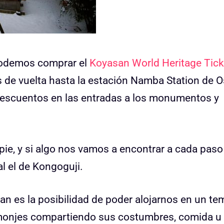
 podemos comprar el
Koyasan World Heritage Tick
s de vuelta hasta la estación Namba Station de 
 descuentos en las entradas a los monumentos y
pie, y si algo nos vamos a encontrar a cada paso
l el de Kongoguji.
an es la posibilidad de poder alojarnos en un te
n monjes compartiendo sus costumbres, comida u