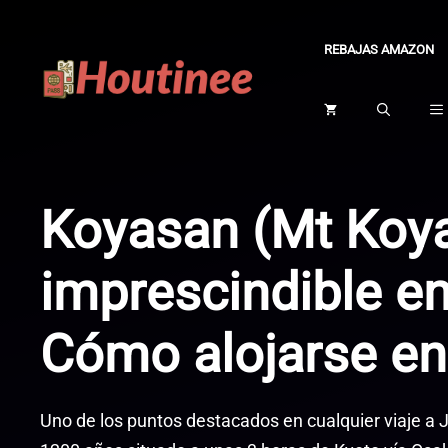
Saltar
al
REBAJAS AMAZON
contenido
Koyasan (Mt Koya
imprescindible en
Cómo alojarse en
Uno de los puntos destacados en cualquier viaje a