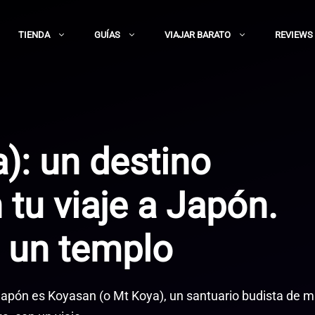
TIENDA
GUÍAS
VIAJAR BARATO
REVIEWS
): un destino
 tu viaje a Japón.
 un templo
 Japón es Koyasan (o Mt Koya), un santuario budista de 