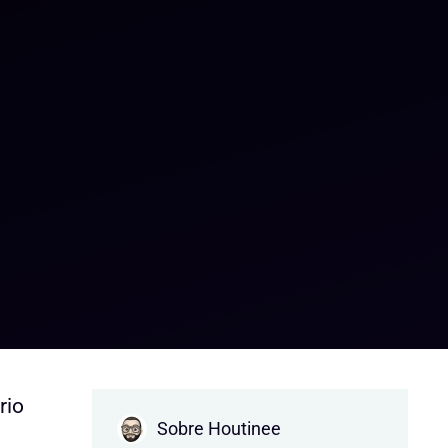
rio
Sobre Houtinee